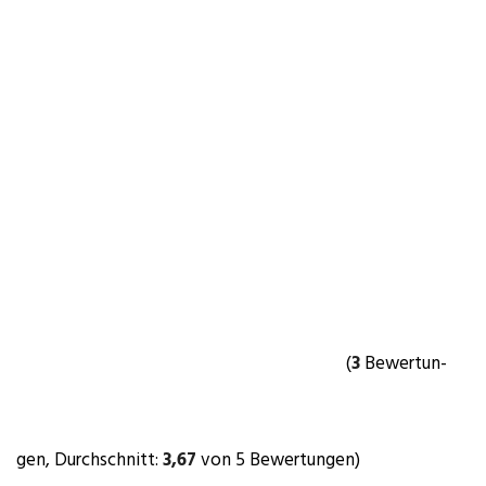
(
3
Bewer­tun­
gen, Durch­schnitt:
3,67
von 5 Bewertungen)