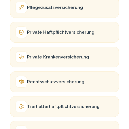
Pflegezusatz­versicherung
Pri­va­te Haftpflichtversicherung
Pri­va­te Krankenversicherung
Rechtsschutz­versicherung
Tierhalterhaftpflicht­versicherung