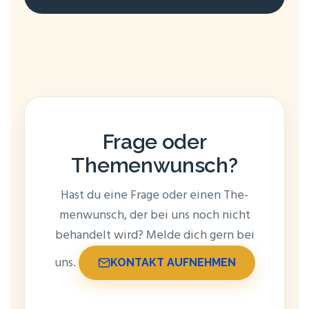
Fra­ge oder
Themenwunsch?
Hast du eine Fra­ge oder einen The­
men­wunsch, der bei uns noch nicht
behan­delt wird? Mel­de dich gern bei
uns.
KON­TAKT AUFNEHMEN