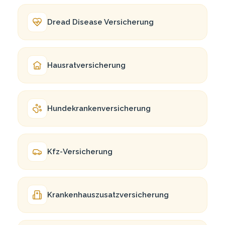
Dread Dise­a­se Versicherung
Haus­rat­ver­si­che­rung
Hundekranken­versicherung
Kfz-Ver­si­che­rung
Krankenhauszusatz­versicherung