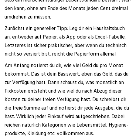
dass ein men­schen­wür­di­ger Lebens­stan­dard bewahrt wer­
den kann, ohne am Ende des Monats jeden Cent drei­mal
umdre­hen zu müssen.
Zunächst ein gene­rel­ler Tipp: Leg dir ein Haus­halts­buch
an, ent­we­der auf Papier, als App oder als Excel-Tabel­le.
Letz­te­res ist sicher prak­ti­scher, aber wenn du tech­nisch
nicht so ver­siert bist, reicht die Papier­form allemal.
Am Anfang notierst du dir, wie viel Geld du pro Monat
bekommst. Das ist dein Basis­wert, eben das Geld, das du
zur Ver­fü­gung hast. Dann schaust du, was monat­lich an
Fix­kos­ten ent­steht und wie viel du nach Abzug die­ser
Kos­ten zu dei­ner frei­en Ver­fü­gung hast. Du schreibst dir
die freie Sum­me auf und notierst dir jede Aus­ga­be, die du
hast. Wirk­lich jeder Ein­kauf wird auf­ge­schrie­ben. Dabei
rei­chen natür­lich Kate­go­rien wie Lebens­mit­tel, Hygie­ne­
pro­duk­te, Klei­dung etc. voll­kom­men aus.